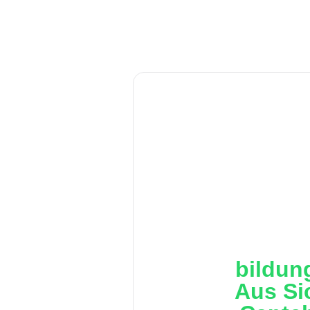
bildun
Aus Si