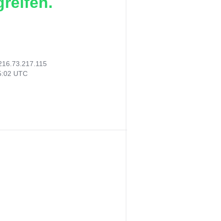
reifen.
216.73.217.115
25:02 UTC