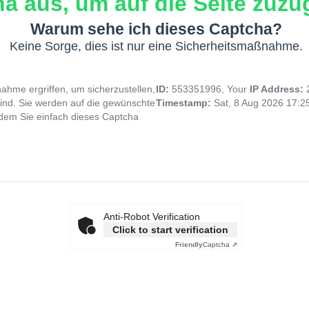
a aus, um auf die Seite zuzug
Warum sehe ich dieses Captcha?
Keine Sorge, dies ist nur eine Sicherheitsmaßnahme.
hme ergriffen, um sicherzustellen,
ID:
553351996, Your
IP Address:
ind. Sie werden auf die gewünschte
Timestamp:
Sat, 8 Aug 2026 17:
indem Sie einfach dieses Captcha
Anti-Robot Verification
Click to start verification
Friendly
Captcha ⇗