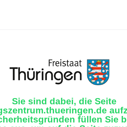
Sie sind dabei, die Seite
gszentrum.thueringen.de aufz
cherheitsgründen füllen Sie b