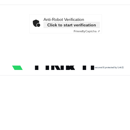
Anti-Robot Verification
Click to start verification
Friendly
Captcha ⇗
secured & protected by Link11