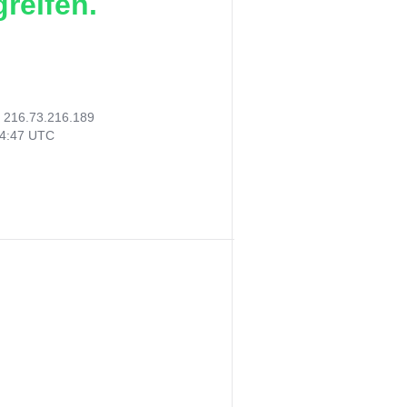
reifen.
:
216.73.216.189
44:47 UTC