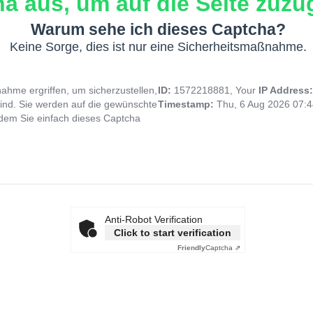
a aus, um auf die Seite zuzug
Warum sehe ich dieses Captcha?
Keine Sorge, dies ist nur eine Sicherheitsmaßnahme.
hme ergriffen, um sicherzustellen,
ID:
1572218881, Your
IP Address
ind. Sie werden auf die gewünschte
Timestamp:
Thu, 6 Aug 2026 07:
indem Sie einfach dieses Captcha
Anti-Robot Verification
Click to start verification
Friendly
Captcha ⇗