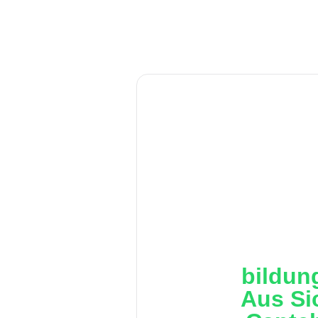
bildun
Aus Si