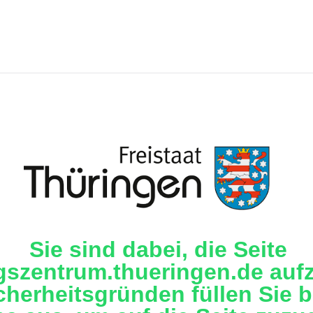
Sie sind dabei, die Seite
gszentrum.thueringen.de aufz
cherheitsgründen füllen Sie b